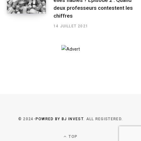
deux professeurs contestent les
chiffres
14 JUILLET 2021
© 2024-
POWRED BY BJ INVEST
. ALL REGISTERED.
TOP