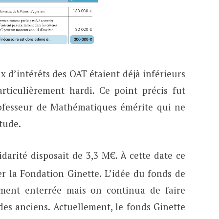
ux d’intérêts des OAT étaient déjà inférieurs
articulièrement hardi. Ce point précis fut
rofesseur de Mathématiques émérite qui ne
tude.
idarité disposait de 3,3 M€.
cette date ce
À
er la Fondation Ginette. L’idée du fonds de
ivement enterrée mais on continua de faire
des anciens. Actuellement, le fonds Ginette