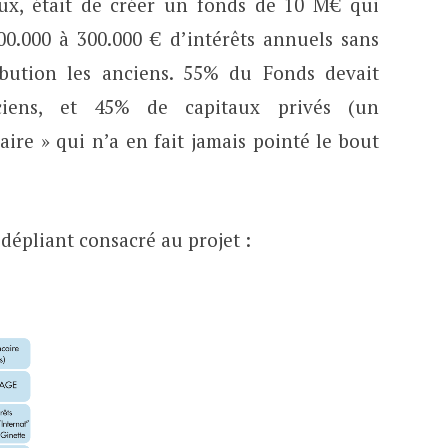
ieux, était de créer un fonds de 10 M€ qui
00.000 à 300.000 € d’intérêts annuels sans
ibution les anciens. 55% du Fonds devait
iens, et 45% de capitaux privés (un
aire » qui n’a en fait jamais pointé le bout
 dépliant consacré au projet :