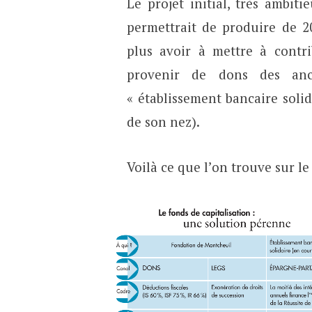
Le projet initial, très ambit
permettrait de produire de 2
plus avoir à mettre à contr
provenir de dons des anc
« établissement bancaire solid
de son nez).
Voilà ce que l’on trouve sur le