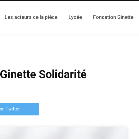
Les acteurs de la pièce
Lycée
Fondation Ginette
Ginette Solidarité
on Twitter