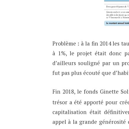
Problème : à la fin 2014 les ta
à 1%, le projet était donc p
d’ailleurs souligné par un p
fut pas plus écouté que d’habi
Fin 2018, le fonds Ginette Sol
trésor a été apporté pour cré
capitalisation était définit
appel à la grande générosité 