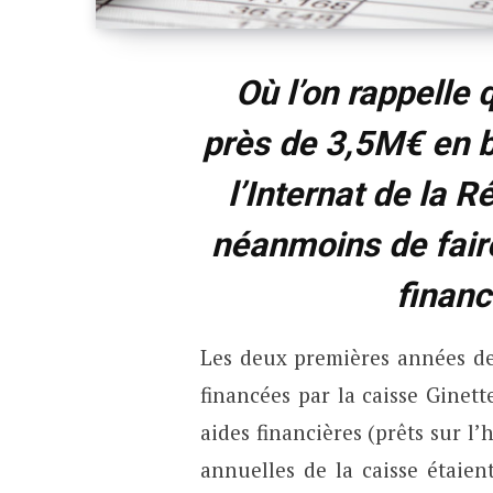
Où l’on rappelle 
près de 3,5M€ en b
l’Internat de la R
néanmoins de fair
financ
Les deux premières années de 
financées par la caisse Ginett
aides financières (prêts sur l
annuelles de la caisse étaie