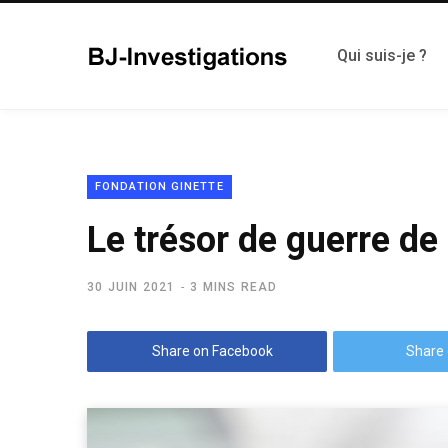
Qui suis-je ?
FONDATION GINETTE
Le trésor de guerre de 
30 JUIN 2021
3 MINS READ
Share on Facebook
Share 