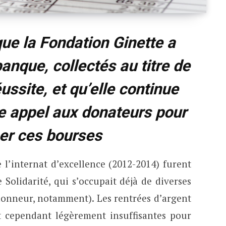
que la Fondation Ginette a
anque, collectés au titre de
éussite, et qu’elle continue
e appel aux donateurs pour
er ces bourses
l’internat d’excellence (2012-2014) furent
e Solidarité, qui s’occupait déjà de diverses
’honneur, notamment). Les rentrées d’argent
nt cependant légèrement insuffisantes pour