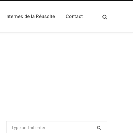
Internes de la Réussite
Contact
Search
for: