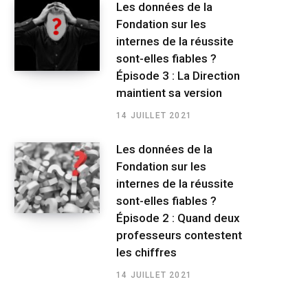
Les données de la
Fondation sur les
internes de la réussite
sont-elles fiables ?
Épisode 3 : La Direction
maintient sa version
14 JUILLET 2021
Les données de la
Fondation sur les
internes de la réussite
sont-elles fiables ?
Épisode 2 : Quand deux
professeurs contestent
les chiffres
14 JUILLET 2021