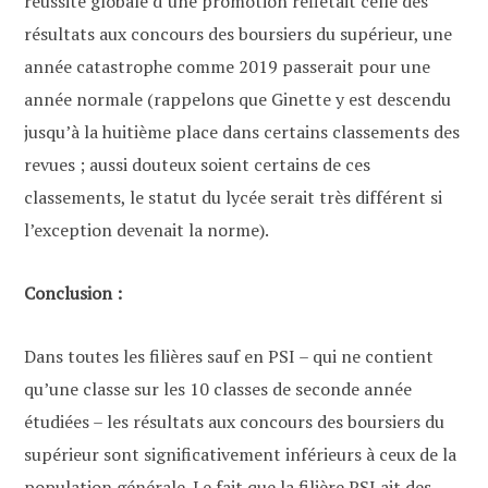
réussite globale d’une promotion reflétait celle des
résultats aux concours des boursiers du supérieur, une
année catastrophe comme 2019 passerait pour une
année normale (rappelons que Ginette y est descendu
jusqu’à la huitième place dans certains classements des
revues ; aussi douteux soient certains de ces
classements, le statut du lycée serait très différent si
l’exception devenait la norme).
Conclusion :
Dans toutes les filières sauf en PSI – qui ne contient
qu’une classe sur les 10 classes de seconde année
étudiées – les résultats aux concours des boursiers du
supérieur sont significativement inférieurs à ceux de la
population générale. Le fait que la filière PSI ait des