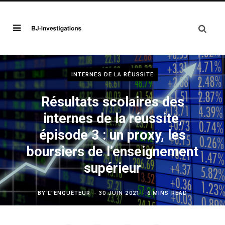
INTERNES DE LA RÉUSSITE
Résultats scolaires des
internes de la réussite,
épisode 3 : un proxy, les
boursiers de l’enseignement
supérieur
BY
L'ENQUÊTEUR
30 JUIN 2021
6 MINS READ