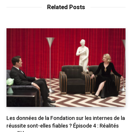
t
Related Posts
e
Les données de la Fondation sur les internes de la
réussite sont-elles fiables ? Épisode 4 : Réalités