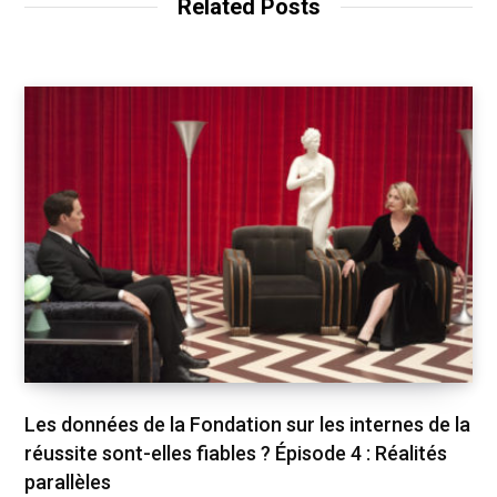
Related Posts
e
Les données de la Fondation sur les internes de la
réussite sont-elles fiables ? Épisode 4 : Réalités
parallèles