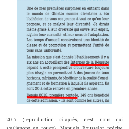
2017 (reproduction ci-après, c’est nous qui
soulignons en rouge), Manuela Rousselot précise