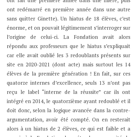
ont fait une première année dans une filière, puis
ont redémarré en première année dans une autre
sans quitter Ginette). Un hiatus de 18 élèves, c’est
énorme, et on pouvait légitimement s’interroger sur
l’origine de celui-ci. La Fondation avait alors
répondu aux professeurs que le hiatus s’expliquait
car elle avait oublié les 3 redoublants présents sur
site en 2020-2021 (dont acte) mais surtout les 14
élèves de la première génération ! En fait, sur ces
quatorze internes d’excellence, seuls 13 n’ont pas
reçu le label “interne de la réussite” car ils ont
intégré en 2014, le quatorzième ayant redoublé et il
doit donc, selon la logique avancée dans la contre-
argumentation, avoir été compté. On en resterait
alors à un hiatus de 2 élèves, ce qui est faible et a